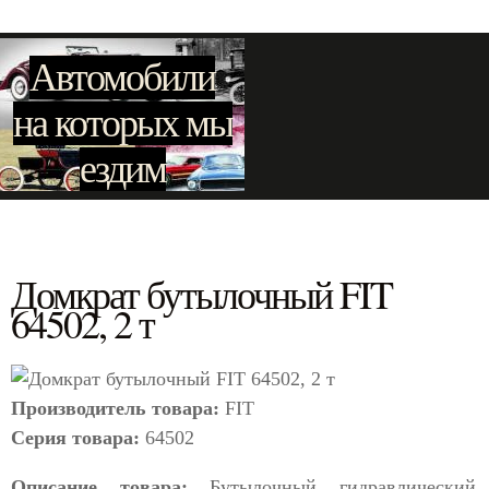
Автомобили
на которых мы
ездим
Домкрат бутылочный FIT
64502, 2 т
Производитель товара:
FIT
Серия товара:
64502
Описание товара:
Бутылочный гидравлический