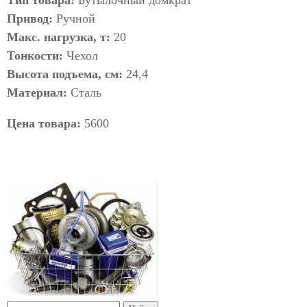
Тип товара:
Бутылочный домкрат
Привод:
Ручной
Макс. нагрузка, т:
20
Тонкости:
Чехол
Высота подъема, см:
24,4
Материал:
Сталь
Цена товара:
5600