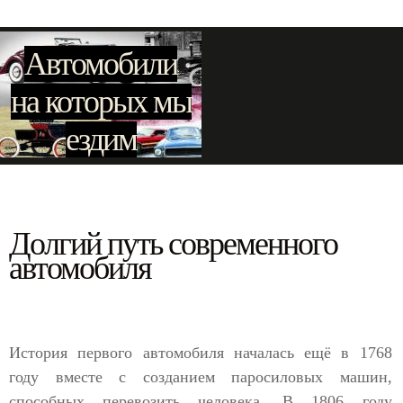
Автомобили
на которых мы
ездим
Долгий путь современного
автомобиля
История первого автомобиля началась ещё в 1768
году вместе с созданием паросиловых машин,
способных перевозить человека. В 1806 году