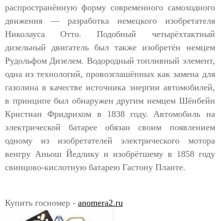
распространённую форму современного самоходного
движения — разработка немецкого изобретателя
Николауса Отто. Подобный четырёхтактный
дизельный двигатель был также изобретён немцем
Рудольфом Дизелем. Водородный топливный элемент,
одна из технологий, провозглашённых как замена для
газолина в качестве источника энергии автомобилей,
в принципе был обнаружен другим немцем Шёнбейн
Кристиан Фридрихом в 1838 году. Автомобиль на
электрической батарее обязан своим появлением
одному из изобретателей электрического мотора
венгру Аньош Йедлику и изобрётшему в 1858 году
свинцово-кислотную батарею Гастону Планте.
Купить госномер -
anomera2.ru