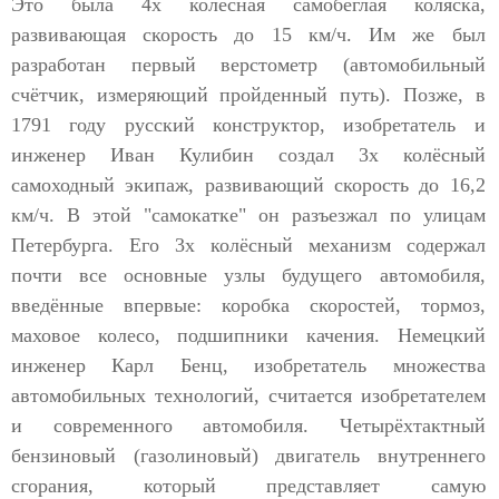
Это была 4х колёсная самобеглая коляска,
развивающая скорость до 15 км/ч. Им же был
разработан первый верстометр (автомобильный
счётчик, измеряющий пройденный путь). Позже, в
1791 году русский конструктор, изобретатель и
инженер Иван Кулибин создал 3х колёсный
самоходный экипаж, развивающий скорость до 16,2
км/ч. В этой "самокатке" он разъезжал по улицам
Петербурга. Его 3х колёсный механизм содержал
почти все основные узлы будущего автомобиля,
введённые впервые: коробка скоростей, тормоз,
маховое колесо, подшипники качения. Немецкий
инженер Карл Бенц, изобретатель множества
автомобильных технологий, считается изобретателем
и современного автомобиля. Четырёхтактный
бензиновый (газолиновый) двигатель внутреннего
сгорания, который представляет самую