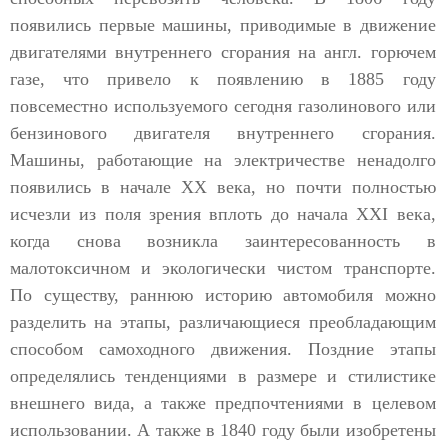
появились первые машины, приводимые в движение
двигателями внутреннего сгорания на англ. горючем
газе, что привело к появлению в 1885 году
повсеместно используемого сегодня газолинового или
бензинового двигателя внутреннего сгорания.
Машины, работающие на электричестве ненадолго
появились в начале XX века, но почти полностью
исчезли из поля зрения вплоть до начала XXI века,
когда снова возникла заинтересованность в
малотоксичном и экологически чистом транспорте.
По существу, раннюю историю автомобиля можно
разделить на этапы, различающиеся преобладающим
способом самоходного движения. Поздние этапы
определялись тенденциями в размере и стилистике
внешнего вида, а также предпочтениями в целевом
использовании. А также в 1840 году были изобретены