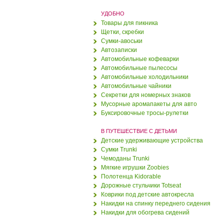
УДОБНО
Товары для пикника
Щетки, скребки
Сумки-авоськи
Автозаписки
Автомобильные кофеварки
Автомобильные пылесосы
Автомобильные холодильники
Автомобильные чайники
Секретки для номерных знаков
Мусорные аромапакеты для авто
Буксировочные тросы-рулетки
В ПУТЕШЕСТВИЕ С ДЕТЬМИ
Детские удерживающие устройства
Сумки Trunki
Чемоданы Trunki
Мягкие игрушки Zoobies
Полотенца Kidorable
Дорожные стульчики Totseat
Коврики под детские автокресла
Накидки на спинку переднего сидения
Накидки для обогрева сидений