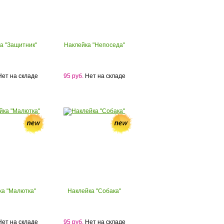
а "Защитник"
Наклейка "Непоседа"
ет на складе
95 руб.
Нет на складе
ка "Малютка"
Наклейка "Собака"
ет на складе
95 руб.
Нет на складе