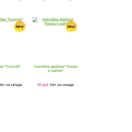
ка "Попугай"
Наклейка двойная "Кошка
и зайчик"
ет на складе
95 руб.
Нет на складе