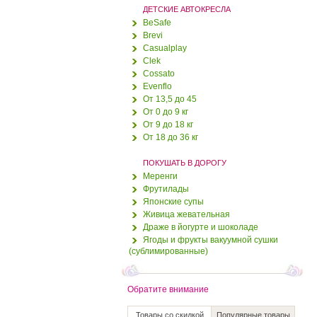
ДЕТСКИЕ АВТОКРЕСЛА
Оплётка "Cobra"
BeSafe
Brevi
Casualplay
300 руб.
258 руб.
Clek
Cossato
Evenflo
Оплётка "Dakar"
От 13,5 до 45
От 0 до 9 кг
От 9 до 18 кг
375 руб.
350 руб.
От 18 до 36 кг
Обложка для паспорта
ПОКУШАТЬ В ДОРОГУ
купить со скидкой "Маки",
Меренги
кожа
Фрутилады
Японские супы
550 руб.
450 руб.
Живица жевательная
Драже в йогурте и шоколаде
Драже "Черника в
Ягоды и фрукты вакуумной сушки
шоколаде"
(сублимированные)
125 руб.
100 руб.
Обратите внимание
Абрикос (половинки)
Товары со скидкой
Популярные товары