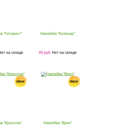
а "Гитарист"
Наклейка "Кулинар"
ет на складе
95 руб.
Нет на складе
а "Красотка"
Наклейка "Врач"