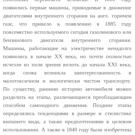
появились первые машины, приводимые в движение
двигателями внутреннего сгорания на англ. горючем
газе, что привело к появлению в 1885 году
повсеместно используемого сегодня газолинового или
бензинового двигателя внутреннего сгорания.
Машины, работающие на электричестве ненадолго
появились в начале XX века, но почти полностью
исчезли из поля зрения вплоть до начала XXI века,
когда снова возникла заинтересованность в
малотоксичном и экологически чистом транспорте.
По существу, раннюю историю автомобиля можно
разделить на этапы, различающиеся преобладающим
способом самоходного движения. Поздние этапы
определялись тенденциями в размере и стилистике
внешнего вида, а также предпочтениями в целевом
использовании. А также в 1840 году были изобретены