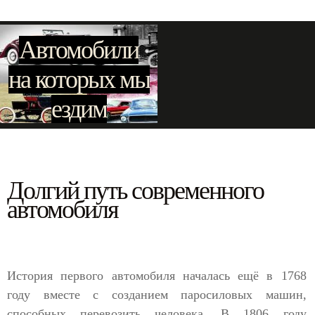
Автомобили
на которых мы
ездим
Долгий путь современного
автомобиля
История первого автомобиля началась ещё в 1768
году вместе с созданием паросиловых машин,
способных перевозить человека. В 1806 году