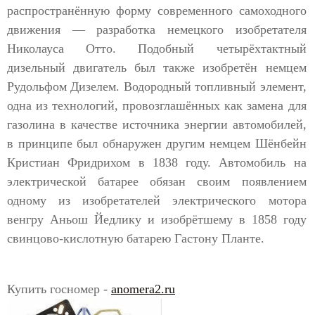
распространённую форму современного самоходного
движения — разработка немецкого изобретателя
Николауса Отто. Подобный четырёхтактный
дизельный двигатель был также изобретён немцем
Рудольфом Дизелем. Водородный топливный элемент,
одна из технологий, провозглашённых как замена для
газолина в качестве источника энергии автомобилей,
в принципе был обнаружен другим немцем Шёнбейн
Кристиан Фридрихом в 1838 году. Автомобиль на
электрической батарее обязан своим появлением
одному из изобретателей электрического мотора
венгру Аньош Йедлику и изобрётшему в 1858 году
свинцово-кислотную батарею Гастону Планте.
Купить госномер -
anomera2.ru