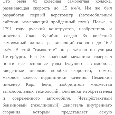
Это была 4х колёсная самобеглая коляска,
развивающая скорость до 15 км/ч. Им же был
разработан первый верстометр (автомобильный
счётчик, измеряющий пройденный путь). Позже, в
1791 году русский конструктор, изобретатель и
инженер Иван Кулибин создал 3х колёсный
самоходный экипаж, развивающий скорость до 16,2
км/ч. В этой "самокатке" он разъезжал по улицам
Петербурга. Его 3х колёсный механизм содержал
почти все основные узлы будущего автомобиля,
введённые впервые: коробка скоростей, тормоз,
маховое колесо, подшипники качения. Немецкий
инженер Карл Бенц, изобретатель множества
автомобильных технологий, считается изобретателем
и современного автомобиля. Четырёхтактный
бензиновый (газолиновый) двигатель внутреннего
сгорания, который представляет самую