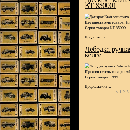
КТ 850001
Производитель товара:
Kra
Серия товара:
КТ 850001
Продолжение ...
Лебедка ручная
кейсе
Производитель товара:
Ad
Серия товара:
19991
Продолжение ...
<
1
2
3