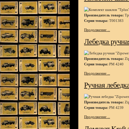
Производитель товара:
Tp
Серия товара:
T001383
Продолжение ...
Лебедка ручная
Производитель товара:
Zi
Серия товара:
PM 4240
Продолжение ...
Ручная лебедка
Производитель товара:
Zi
Серия товара:
PM 4239
Продолжение ...
Домкрат Kraft 