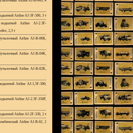
утылочный Airline AJ-B-04S, 4
дкатной Airline AJ-3F-500, 3 т
подкатной Airline AJ-2.3F-
ейсе, 2,3 т
утылочный Airline AJ-B-06K,
утылочный Airline AJ-B-04K,
утылочный Airline AJ-B-02K,
одкатной Airline AJ-1,5F-300,
дкатной Airline AJ-2.3F-350P,
дкатной Airline AJ-2F-330, 2 т
омбический Airline AJ-R-02, 2