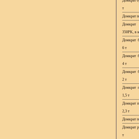
Домкрат б
т
Домкрат по
Домкрат 
350PK, в к
Домкрат б
6 т
Домкрат б
4 т
Домкрат б
2 т
Домкрат п
1,5 т
Домкрат по
2,3 т
Домкрат по
Домкрат р
т