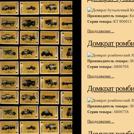
Производитель товара:
Kra
Серия товара:
КТ 800011
Продолжение ...
Домкрат ромби
Производитель товара:
AV
Серия товара:
A80676S
Продолжение ...
Домкрат ромби
Производитель товара:
AV
Серия товара:
A80675S
Продолжение ...
Домкрат ромби