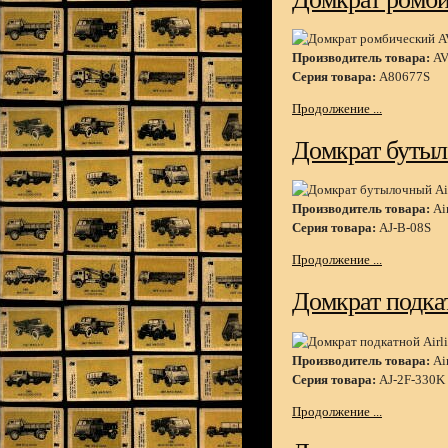
Производитель товара:
AV
Серия товара:
A80677S
Продолжение ...
Домкрат бутыло
Производитель товара:
Air
Серия товара:
AJ-B-08S
Продолжение ...
Домкрат подкат
Производитель товара:
Air
Серия товара:
AJ-2F-330K
Продолжение ...