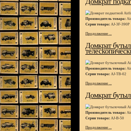
Домкрат подкат
Производитель товара:
Air
Серия товара:
AJ-3F-390P
Продолжение ...
Домкрат бутыло
телескопически
Производитель товара:
Air
Серия товара:
AJ-TB-02
Продолжение ...
Домкрат бутыло
Производитель товара:
Air
Серия товара:
AJ-B-50
Продолжение ...