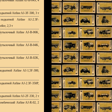
утылочный Airline AJ-B-04S, 4
дкатной Airline AJ-3F-500, 3 т
подкатной Airline AJ-2.3F-
ейсе, 2,3 т
утылочный Airline AJ-B-06K,
утылочный Airline AJ-B-04K,
утылочный Airline AJ-B-02K,
одкатной Airline AJ-1,5F-300,
дкатной Airline AJ-2.3F-350P,
дкатной Airline AJ-2F-330, 2 т
омбический Airline AJ-R-02, 2