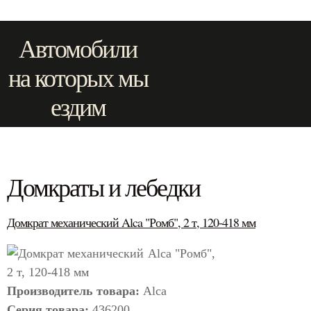
Автомобили
на которых мы
ездим
Домкраты и лебедки
Домкрат механический Alca "Ромб", 2 т, 120-418 мм
Производитель товара:
Alca
Серия товара:
436200