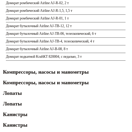
Домкрат ромбический Airline AJ-R-02, 2 т
Домкрат ромбический Airline AJ-R-1,5, 1,5 т
Домкрат ромбический Airline AJ-R-01, 1 т
Домкрат бутылочный Airline AJ-TB-12, 12 т
Домкрат бутылочный Airline AJ-TB-06, телескопический, 6 т
Домкрат бутылочный Airline AJ-TB-4, телескопический, 4 т
Домкрат бутылочный Airline AJ-B-08, 8 т
Домкрат подкатной KraftКТ 820004, с педалью, 3 т
Компрессоры, насосы и манометры
Компрессоры, насосы и манометры
Лопаты
Лопаты
Канистры
Канистры