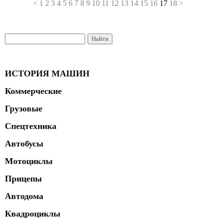
<
1
2
3
4
5
6
7
8
9
10
11
12
13
14
15
16
17
18
>
ИСТОРИЯ МАШИН
Коммерческие
Грузовые
Спецтехника
Автобусы
Мотоциклы
Прицепы
Автодома
Квадроциклы