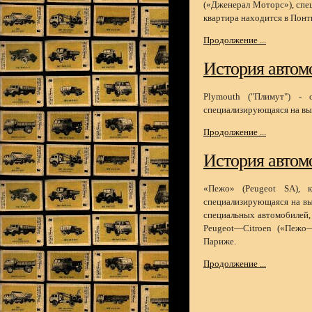
(«Дженерал Моторс»), спе
квартира находится в Понт
Продолжение ...
История автом
Plymouth ("Плимут") - 
специализирующаяся на вы
Продолжение ...
История автом
«Пежо» (Peugeot SA), к
специализирующаяся на вы
специальных автомобилей, 
Peugeot—Citroen («Пежо
Париже.
Продолжение ...