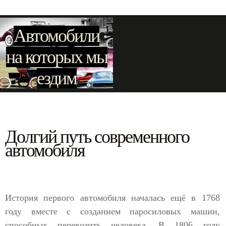
Автомобили
на которых мы
ездим
Долгий путь современного
автомобиля
История первого автомобиля началась ещё в 1768
году вместе с созданием паросиловых машин,
способных перевозить человека. В 1806 году