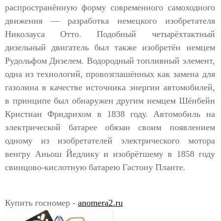
распространённую форму современного самоходного
движения — разработка немецкого изобретателя
Николауса Отто. Подобный четырёхтактный
дизельный двигатель был также изобретён немцем
Рудольфом Дизелем. Водородный топливный элемент,
одна из технологий, провозглашённых как замена для
газолина в качестве источника энергии автомобилей,
в принципе был обнаружен другим немцем Шёнбейн
Кристиан Фридрихом в 1838 году. Автомобиль на
электрической батарее обязан своим появлением
одному из изобретателей электрического мотора
венгру Аньош Йедлику и изобрётшему в 1858 году
свинцово-кислотную батарею Гастону Планте.
Купить госномер -
anomera2.ru