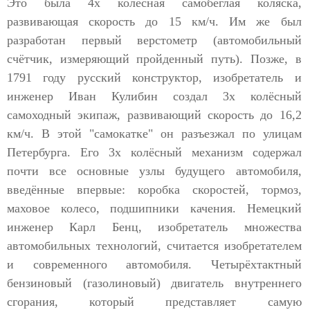
Это была 4х колёсная самобеглая коляска,
развивающая скорость до 15 км/ч. Им же был
разработан первый верстометр (автомобильный
счётчик, измеряющий пройденный путь). Позже, в
1791 году русский конструктор, изобретатель и
инженер Иван Кулибин создал 3х колёсный
самоходный экипаж, развивающий скорость до 16,2
км/ч. В этой "самокатке" он разъезжал по улицам
Петербурга. Его 3х колёсный механизм содержал
почти все основные узлы будущего автомобиля,
введённые впервые: коробка скоростей, тормоз,
маховое колесо, подшипники качения. Немецкий
инженер Карл Бенц, изобретатель множества
автомобильных технологий, считается изобретателем
и современного автомобиля. Четырёхтактный
бензиновый (газолиновый) двигатель внутреннего
сгорания, который представляет самую