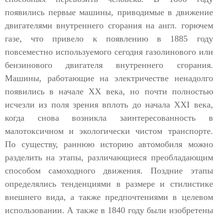
появились первые машины, приводимые в движение
двигателями внутреннего сгорания на англ. горючем
газе, что привело к появлению в 1885 году
повсеместно используемого сегодня газолинового или
бензинового двигателя внутреннего сгорания.
Машины, работающие на электричестве ненадолго
появились в начале XX века, но почти полностью
исчезли из поля зрения вплоть до начала XXI века,
когда снова возникла заинтересованность в
малотоксичном и экологически чистом транспорте.
По существу, раннюю историю автомобиля можно
разделить на этапы, различающиеся преобладающим
способом самоходного движения. Поздние этапы
определялись тенденциями в размере и стилистике
внешнего вида, а также предпочтениями в целевом
использовании. А также в 1840 году были изобретены