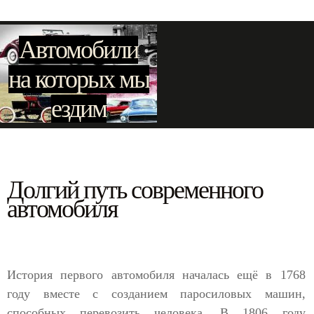
Автомобили
на которых мы
ездим
Долгий путь современного
автомобиля
История первого автомобиля началась ещё в 1768
году вместе с созданием паросиловых машин,
способных перевозить человека. В 1806 году