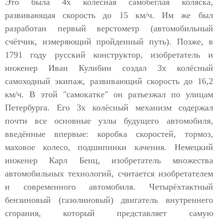
Это была 4х колёсная самобеглая коляска,
развивающая скорость до 15 км/ч. Им же был
разработан первый верстометр (автомобильный
счётчик, измеряющий пройденный путь). Позже, в
1791 году русский конструктор, изобретатель и
инженер Иван Кулибин создал 3х колёсный
самоходный экипаж, развивающий скорость до 16,2
км/ч. В этой "самокатке" он разъезжал по улицам
Петербурга. Его 3х колёсный механизм содержал
почти все основные узлы будущего автомобиля,
введённые впервые: коробка скоростей, тормоз,
маховое колесо, подшипники качения. Немецкий
инженер Карл Бенц, изобретатель множества
автомобильных технологий, считается изобретателем
и современного автомобиля. Четырёхтактный
бензиновый (газолиновый) двигатель внутреннего
сгорания, который представляет самую