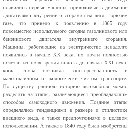
появились первые машины, приводимые в движение
двигателями внутреннего сгорания на англ. горючем
газе, что привело к появлению в 1885 году
повсеместно используемого сегодня газолинового или
бензинового двигателя внутреннего сгорания.
Машины, работающие на электричестве ненадолго
появились в начале XX века, но почти полностью
исчезли из поля зрения вплоть до начала XXI века,
когда снова возникла заинтересованность в
малотоксичном и экологически чистом транспорте.
По существу, раннюю историю автомобиля можно
разделить на этапы, различающиеся преобладающим
способом самоходного движения. Поздние этапы
определялись тенденциями в размере и стилистике
внешнего вида, а также предпочтениями в целевом
использовании. А также в 1840 году были изобретены