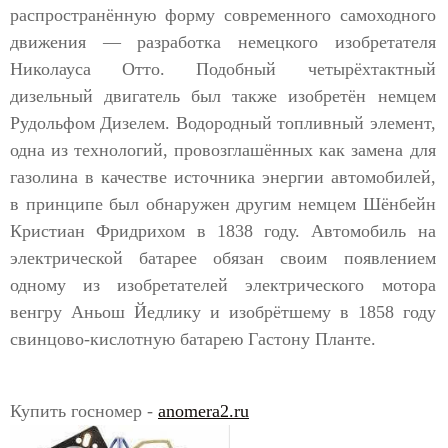
распространённую форму современного самоходного
движения — разработка немецкого изобретателя
Николауса Отто. Подобный четырёхтактный
дизельный двигатель был также изобретён немцем
Рудольфом Дизелем. Водородный топливный элемент,
одна из технологий, провозглашённых как замена для
газолина в качестве источника энергии автомобилей,
в принципе был обнаружен другим немцем Шёнбейн
Кристиан Фридрихом в 1838 году. Автомобиль на
электрической батарее обязан своим появлением
одному из изобретателей электрического мотора
венгру Аньош Йедлику и изобрётшему в 1858 году
свинцово-кислотную батарею Гастону Планте.
Купить госномер -
anomera2.ru