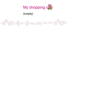
My shopping cart
(empty)