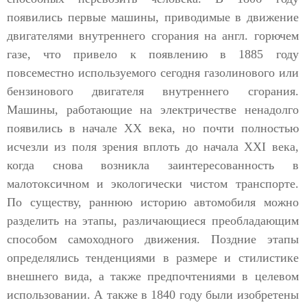
появились первые машины, приводимые в движение
двигателями внутреннего сгорания на англ. горючем
газе, что привело к появлению в 1885 году
повсеместно используемого сегодня газолинового или
бензинового двигателя внутреннего сгорания.
Машины, работающие на электричестве ненадолго
появились в начале XX века, но почти полностью
исчезли из поля зрения вплоть до начала XXI века,
когда снова возникла заинтересованность в
малотоксичном и экологически чистом транспорте.
По существу, раннюю историю автомобиля можно
разделить на этапы, различающиеся преобладающим
способом самоходного движения. Поздние этапы
определялись тенденциями в размере и стилистике
внешнего вида, а также предпочтениями в целевом
использовании. А также в 1840 году были изобретены