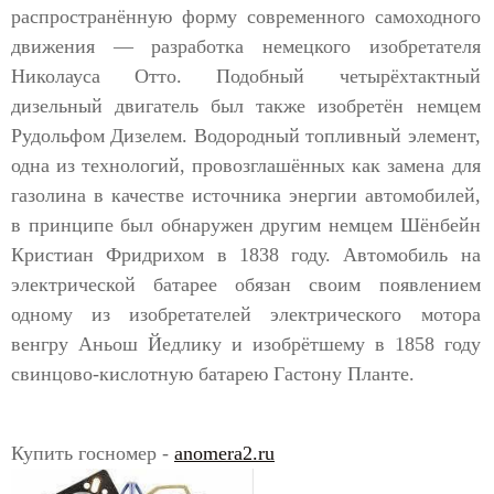
распространённую форму современного самоходного
движения — разработка немецкого изобретателя
Николауса Отто. Подобный четырёхтактный
дизельный двигатель был также изобретён немцем
Рудольфом Дизелем. Водородный топливный элемент,
одна из технологий, провозглашённых как замена для
газолина в качестве источника энергии автомобилей,
в принципе был обнаружен другим немцем Шёнбейн
Кристиан Фридрихом в 1838 году. Автомобиль на
электрической батарее обязан своим появлением
одному из изобретателей электрического мотора
венгру Аньош Йедлику и изобрётшему в 1858 году
свинцово-кислотную батарею Гастону Планте.
Купить госномер -
anomera2.ru