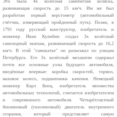
Это была 4х колёсная самобеглая коляска,
развивающая скорость до 15 км/ч. Им же был
разработан первый верстометр (автомобильный
счётчик, измеряющий пройденный путь). Позже, в
1791 году русский конструктор, изобретатель и
инженер Иван Кулибин создал 3х колёсный
самоходный экипаж, развивающий скорость до 16,2
км/ч. В этой "самокатке" он разъезжал по улицам
Петербурга. Его 3х колёсный механизм содержал
почти все основные узлы будущего автомобиля,
введённые впервые: коробка скоростей, тормоз,
маховое колесо, подшипники качения. Немецкий
инженер Карл Бенц, изобретатель множества
автомобильных технологий, считается изобретателем
и современного автомобиля. Четырёхтактный
бензиновый (газолиновый) двигатель внутреннего
сгорания, который представляет самую