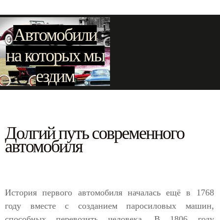
Автомобили
на которых мы
ездим
Долгий путь современного
автомобиля
История первого автомобиля началась ещё в 1768
году вместе с созданием паросиловых машин,
способных перевозить человека. В 1806 году