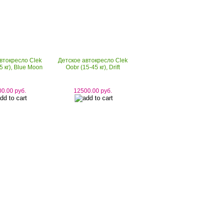
втокресло Clek
Детское автокресло Clek
5 кг), Blue Moon
Oobr (15-45 кг), Drift
0.00 руб.
12500.00 руб.