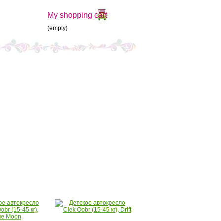
My shopping cart
(empty)