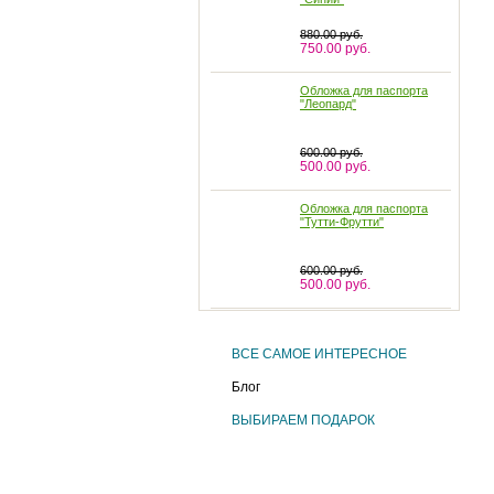
880.00 руб.
750.00 руб.
Обложка для паспорта
"Леопард"
600.00 руб.
500.00 руб.
Обложка для паспорта
"Тутти-Фрутти"
600.00 руб.
500.00 руб.
Обложка для паспорта
"Маки"
ВСЕ САМОЕ ИНТЕРЕСНОЕ
600.00 руб.
500.00 руб.
Блог
Обложка для паспорта
ВЫБИРАЕМ ПОДАРОК
"Гжель"
600.00 руб.
500.00 руб.