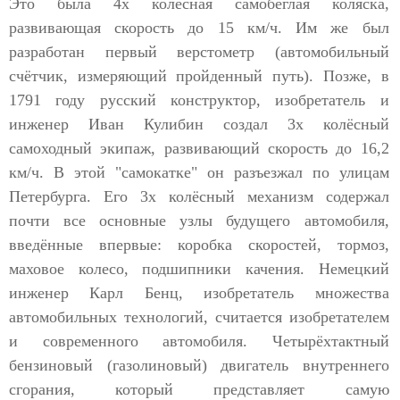
Это была 4х колёсная самобеглая коляска,
развивающая скорость до 15 км/ч. Им же был
разработан первый верстометр (автомобильный
счётчик, измеряющий пройденный путь). Позже, в
1791 году русский конструктор, изобретатель и
инженер Иван Кулибин создал 3х колёсный
самоходный экипаж, развивающий скорость до 16,2
км/ч. В этой "самокатке" он разъезжал по улицам
Петербурга. Его 3х колёсный механизм содержал
почти все основные узлы будущего автомобиля,
введённые впервые: коробка скоростей, тормоз,
маховое колесо, подшипники качения. Немецкий
инженер Карл Бенц, изобретатель множества
автомобильных технологий, считается изобретателем
и современного автомобиля. Четырёхтактный
бензиновый (газолиновый) двигатель внутреннего
сгорания, который представляет самую