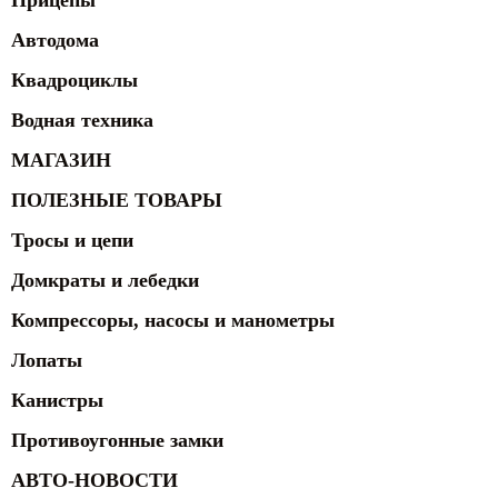
Прицепы
Автодома
Квадроциклы
Водная техника
МАГАЗИН
ПОЛЕЗНЫЕ ТОВАРЫ
Тросы и цепи
Домкраты и лебедки
Компрессоры, насосы и манометры
Лопаты
Канистры
Противоугонные замки
АВТО-НОВОСТИ