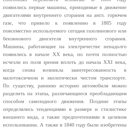
появились первые машины, приводимые в движение
двигателями внутреннего сгорания на англ. горючем
газе, что привело к появлению в 1885 году
повсеместно используемого сегодня газолинового или
бензинового двигателя внутреннего сгорания.
Машины, работающие на электричестве ненадолго
появились в начале XX века, но почти полностью
исчезли из поля зрения вплоть до начала XXI века,
когда снова возникла заинтересованность в
малотоксичном и экологически чистом транспорте.
По существу, раннюю историю автомобиля можно
разделить на этапы, различающиеся преобладающим
способом самоходного движения. Поздние этапы
определялись тенденциями в размере и стилистике
внешнего вида, а также предпочтениями в целевом
использовании. А также в 1840 году были изобретены