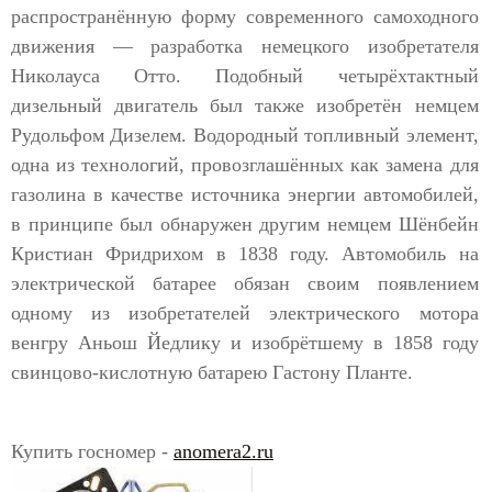
распространённую форму современного самоходного
движения — разработка немецкого изобретателя
Николауса Отто. Подобный четырёхтактный
дизельный двигатель был также изобретён немцем
Рудольфом Дизелем. Водородный топливный элемент,
одна из технологий, провозглашённых как замена для
газолина в качестве источника энергии автомобилей,
в принципе был обнаружен другим немцем Шёнбейн
Кристиан Фридрихом в 1838 году. Автомобиль на
электрической батарее обязан своим появлением
одному из изобретателей электрического мотора
венгру Аньош Йедлику и изобрётшему в 1858 году
свинцово-кислотную батарею Гастону Планте.
Купить госномер -
anomera2.ru