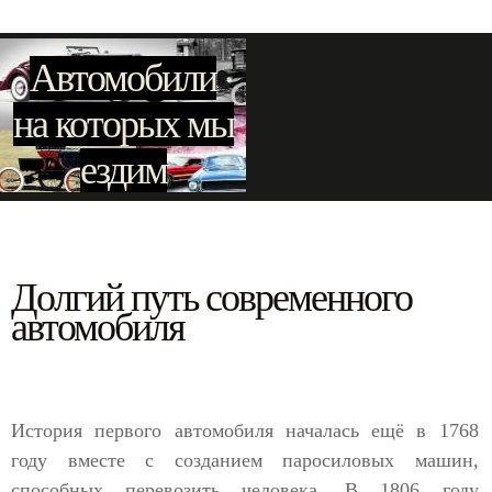
Автомобили
на которых мы
ездим
Долгий путь современного
автомобиля
История первого автомобиля началась ещё в 1768
году вместе с созданием паросиловых машин,
способных перевозить человека. В 1806 году